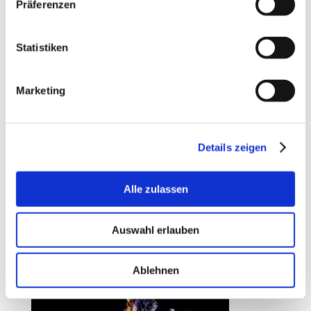
Präferenzen
Statistiken
Marketing
Details zeigen
Alle zulassen
FLOH IM OHR
Regie: Fabian Alder
Rolle: Camille Chandebise
Auswahl erlauben
Theater Magdeburg, 2021-22
Ablehnen