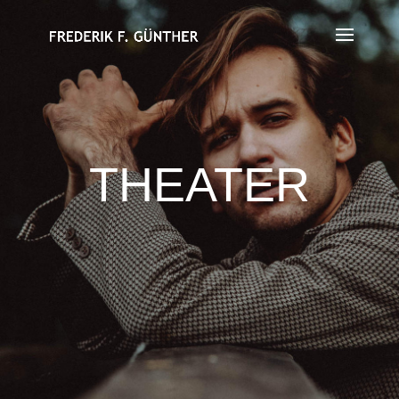
THEATER